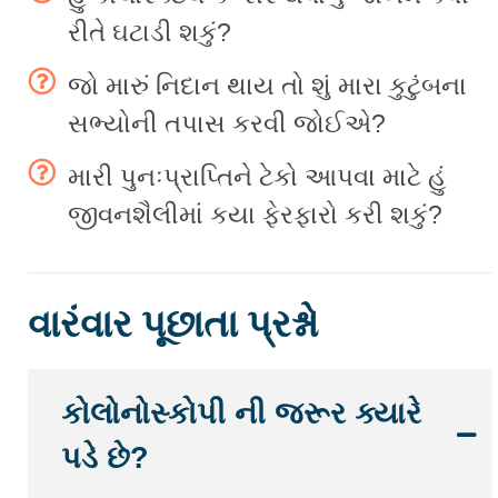
રીતે ઘટાડી શકું?
જો મારું નિદાન થાય તો શું મારા કુટુંબના
સભ્યોની તપાસ કરવી જોઈએ?
મારી પુનઃપ્રાપ્તિને ટેકો આપવા માટે હું
જીવનશૈલીમાં કયા ફેરફારો કરી શકું?
વારંવાર પૂછાતા પ્રશ્નો
કોલોનોસ્કોપી ની જરૂર ક્યારે
પડે છે?