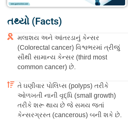
તથ્યો (Facts)
મલાશય અને આંતરડાનું કેન્સર
(Colorectal cancer) વિશ્વભરમાં ત્રીજું
સૌથી સામાન્ય કેન્સર (third most
common cancer) છે.
તે ઘણીવાર પોલિપ્સ (polyps) તરીકે
ઓળખતી નાની વૃદ્ધિ (small growth)
તરીકે શરૂ થાય છે જે સમય જતાં
કેન્સરગ્રસ્ત (cancerous) બની શકે છે.