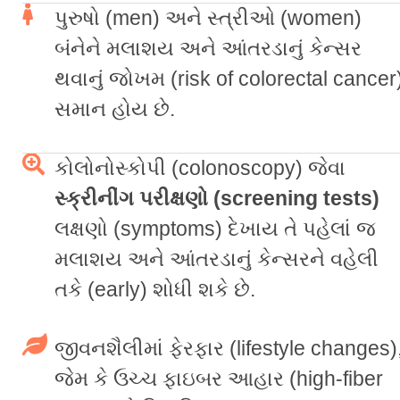
પુરુષો (men) અને સ્ત્રીઓ (women)
બંનેને મલાશય અને આંતરડાનું કેન્સર
થવાનું જોખમ (risk of colorectal cancer
સમાન હોય છે.
કોલોનોસ્કોપી (colonoscopy) જેવા
સ્ક્રીનીંગ પરીક્ષણો (screening tests)
લક્ષણો (symptoms) દેખાય તે પહેલાં જ
મલાશય અને આંતરડાનું કેન્સરને વહેલી
તકે (early) શોધી શકે છે.
જીવનશૈલીમાં ફેરફાર (lifestyle changes)
જેમ કે ઉચ્ચ ફાઇબર આહાર (high-fiber