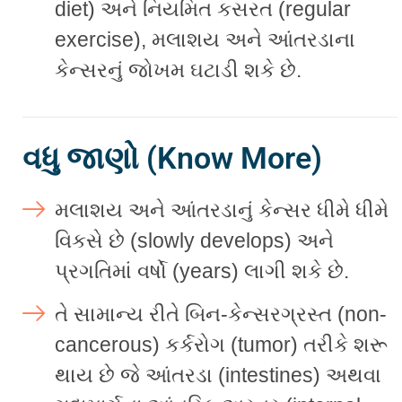
diet) અને નિયમિત કસરત (regular
exercise), મલાશય અને આંતરડાના
કેન્સરનું જોખમ ઘટાડી શકે છે.
વધુ જાણો (Know More)
મલાશય અને આંતરડાનું કેન્સર ધીમે ધીમે
વિકસે છે (slowly develops) અને
પ્રગતિમાં વર્ષો (years) લાગી શકે છે.
તે સામાન્ય રીતે બિન-કેન્સરગ્રસ્ત (non-
cancerous) કર્કરોગ (tumor) તરીકે શરૂ
થાય છે જે આંતરડા (intestines) અથવા