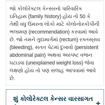
જો કોલોરેક્ટલ કેન્સરનો પારિવારિક
ઇતિહાસ (family history) હોય તો 50 કે
તેથી વધુ ઉંમરના લોકો માટે કોલોનોસ્કોપીની
ભલામણ (recommendation) કરવામાં આવે
છે. જો તમને ગુદામાર્ગમાં (rectum) રક્તસ્રાવ
(bleeding), સતત પેટમાં દુખાવો (persistent
abdominal pain) અથવા અસ્પષ્ટ વજન
ઘટાડવા (unexplained weight loss) જેવા
લક્ષણો હોય તો પણ સલાહ આપવામાં આવે
છે.
શું કોલોરેક્ટલ કેન્સર વારસાગત