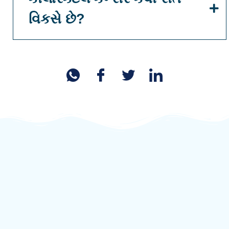
વિકસે છે?