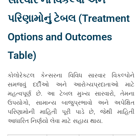
પરિણામોનું ટેબલ (Treatment
Options and Outcomes
Table)
કોલોરેક્ટલ કેન્સરના વિવિધ સારવાર વિકલ્પોને
સમજવું દર્દીઓ અને આરોગ્યપ્રદાતાઓ માટે
મહત્વપૂર્ણ છે. આ ટેબલ મુખ્ય સારવારો, તેમના
ઉપયોગો, સામાન્ય બાજુપ્રભાવો અને અપેક્ષિત
પરિણામોની માહિતી પૂરી પાડે છે, જેથી માહિતી
આધારિત નિર્ણયો લેવા માટે સહાય થાય.