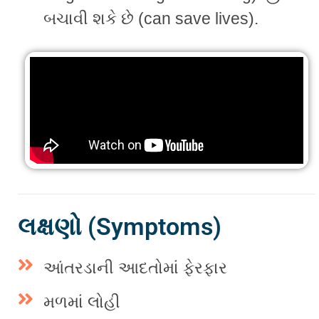
બચાવી શકે છે (can save lives).
લક્ષણો (Symptoms)
આંતરડાની આદતોમાં ફેરફાર
મળમાં લોહી