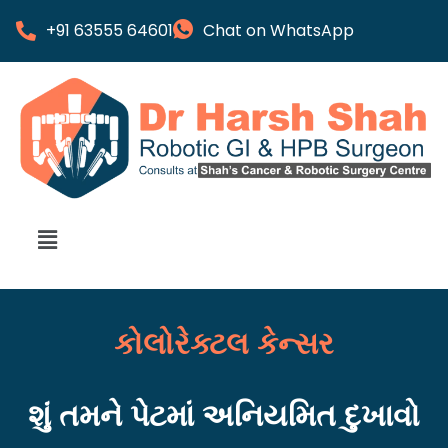
+91 63555 64601
Chat on WhatsApp
કોલોરેક્ટલ કેન્સર
શું તમને પેટમાં અનિયમિત દુખાવો