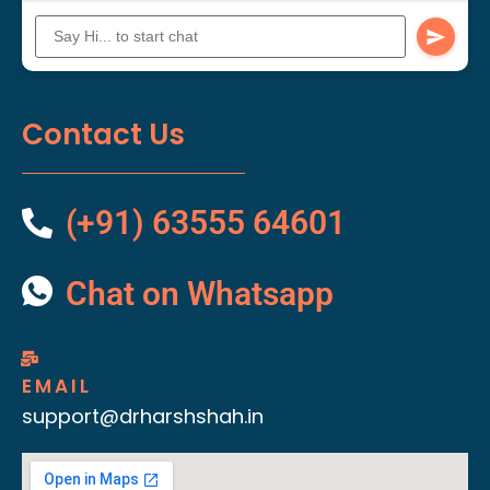
Contact Us
(+91) 63555 64601
Chat on Whatsapp
EMAIL
support@drharshshah.in