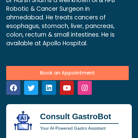
Dr Harsh Shah is a well known GI & HPB
Robotic & Cancer Surgeon in
ahmedabad. He treats cancers of
esophagus, stomach, liver, pancreas,
colon, rectum & small intestines. He is
available at Apollo Hospital.
Book an Appointment
Consult GastroBot
Your AI-Powered Gastro Assistant