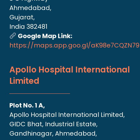
Ahmedabad,
Gujarat,
India 382481
Google Map Link:
https://maps.app.goo.gl/aK98e7CQZN7
Apollo Hospital International
Limited
Plot No. 1 A,
Apollo Hospital International Limited,
GIDC Bhat, Industrial Estate,
Gandhinagar, Ahmedabad,