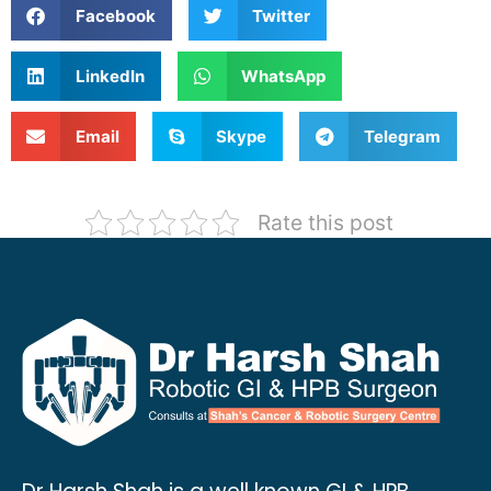
Facebook
Twitter
LinkedIn
WhatsApp
Email
Skype
Telegram
Rate this post