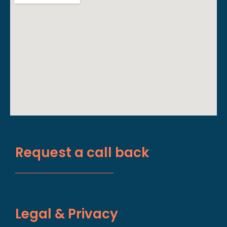
Request a call back
Legal & Privacy