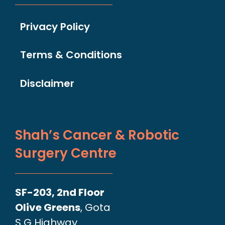
Privacy Policy
Terms & Conditions
Disclaimer
Shah’s Cancer & Robotic
Surgery Centre
SF-203, 2nd Floor
Olive Greens
, Gota
S G Highway