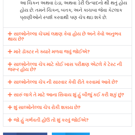
આ ચિકન અથવા ઇંડા, અથવા ડેરી ઉત્પાદનો થી થતું હોય
હોય છે. તમને ચિકન, બતક, અને કાચબા જેવા કેટલાક
પ્રાણીઓને સ્પર્શ કરવાથી પણ ચેપ થઇ શકે છે.
સાલ્મોનેલ્લા ચેપમાં લક્ષણ કેવા હોય છે અને કેવો અનુભવ
થાય છે?
મારે ડૉક્ટર ને ક્યારે મળવા જવું જોઈએ?
સાલ્મોનેલ્લા ચેપ માટે કોઈ ખાસ પરીક્ષણ એટલે કે ટેસ્ટ ની
જરૂર હોય છે?
સાલ્મોનેલ્લા ચેપ ની સારવાર કેવી રીતે કરવામાં આવે છે?
સારું લાગે તે માટે આના સિવાય શું હું બીજું કઈ કરી શકું છું?
શું સાલ્મોનેલ્લા ચેપ રોકી શકાય છે?
જો હું ગર્ભવતી હોઉં તો શું કરવું જોઈએ?