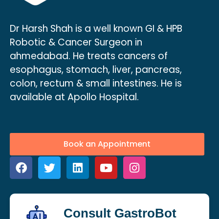
Dr Harsh Shah is a well known GI & HPB
Robotic & Cancer Surgeon in
ahmedabad. He treats cancers of
esophagus, stomach, liver, pancreas,
colon, rectum & small intestines. He is
available at Apollo Hospital.
Book an Appointment
Consult GastroBot