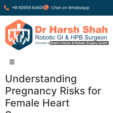
+91 63555 64601
Chat on WhatsApp
Understanding
Pregnancy Risks for
Female Heart