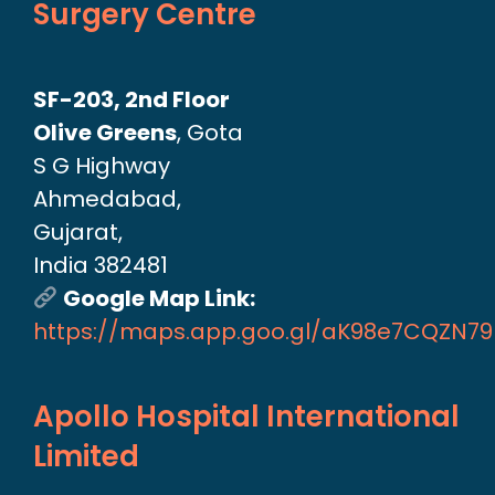
Surgery Centre
SF-203, 2nd Floor
Olive Greens
, Gota
S G Highway
Ahmedabad,
Gujarat,
India 382481
Google Map Link:
https://maps.app.goo.gl/aK98e7CQZN7
Apollo Hospital International
Limited