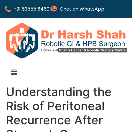
+91 63555 64601
Chat on WhatsApp
Understanding the
Risk of Peritoneal
Recurrence After