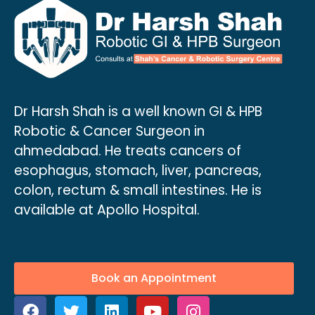
Dr Harsh Shah is a well known GI & HPB
Robotic & Cancer Surgeon in
ahmedabad. He treats cancers of
esophagus, stomach, liver, pancreas,
colon, rectum & small intestines. He is
available at Apollo Hospital.
Book an Appointment