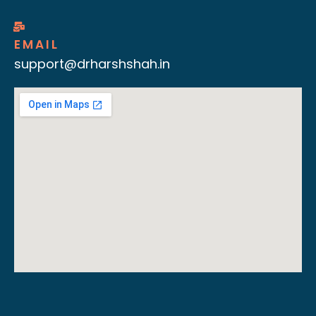
EMAIL
support@drharshshah.in