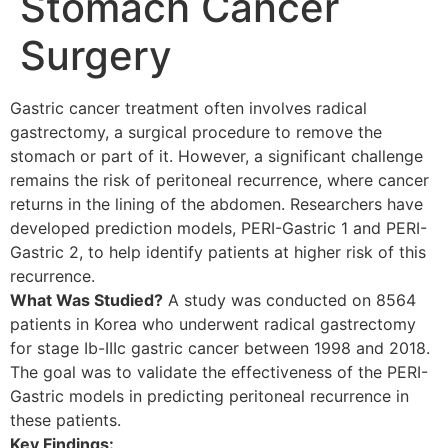
Stomach Cancer
Surgery
Gastric cancer treatment often involves radical
gastrectomy, a surgical procedure to remove the
stomach or part of it. However, a significant challenge
remains the risk of peritoneal recurrence, where cancer
returns in the lining of the abdomen. Researchers have
developed prediction models, PERI-Gastric 1 and PERI-
Gastric 2, to help identify patients at higher risk of this
recurrence.
What Was Studied?
A study was conducted on 8564
patients in Korea who underwent radical gastrectomy
for stage Ib-IIIc gastric cancer between 1998 and 2018.
The goal was to validate the effectiveness of the PERI-
Gastric models in predicting peritoneal recurrence in
these patients.
Key Findings: