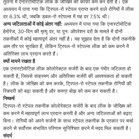
तुलना में एनास्टोमोटिक लीक के जोखिम को काफी कम कर देती है। एक
अध्ययन में पाया गया कि ट्रिपल-रो स्टेपल प्राप्त करने वाले रोगियों में लीक
दर 6.3% थी, जबकि डबल-रो स्टेपल्स में यह दर 7.5% थी।
अन्य जटिलताओं में कोई अंतर नहीं:
अध्ययन में पाया गया कि एनास्टोमोटिक
हेमोरेज, 30-दिन की मृत्यु दर, या पुनः ऑपरेशन दरों के मामले में दोनों
तकनीकों में कोई महत्वपूर्ण अंतर नहीं है। यह सुझाव देता है कि दोनों तकनीकें
आम तौर पर सुरक्षित हैं, लेकिन ट्रिपल-रो स्टेपल्स लीक को कम करने में
अतिरिक्त लाभ प्रदान करते हैं।
क्यों मायने रखता है
एक एनास्टोमोटिक लीक कोलोरेक्टल सर्जरी के बाद एक गंभीर जटिलता हो
सकती है, जिससे संक्रमण और अतिरिक्त सर्जरी की आवश्यकता हो सकती
है। लीक के जोखिम को कम करके, ट्रिपल-रो स्टेपल तकनीक रोगियों की
रिकवरी को बढ़ा सकती है और समग्र बोझ को कम कर सकती है।
निष्कर्ष
ट्रिपल-रो स्टेपल तकनीक कोलोरेक्टल सर्जरी के बाद लीक के जोखिम को
कम करने में महत्वपूर्ण लाभ प्रदान करती है और अन्य जटिलताओं को बढ़ाए
बिना। रोगियों को अपने सर्जनों के साथ स्टेपल तकनीक के प्रकार पर चर्चा
करने से सर्वोत्तम संभावित परिणाम सुनिश्चित करने में मदद मिल सकती है।
संदर्भ