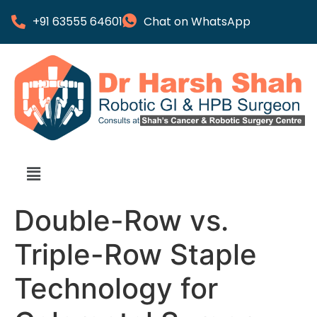
+91 63555 64601
Chat on WhatsApp
Double-Row vs.
Triple-Row Staple
Technology for