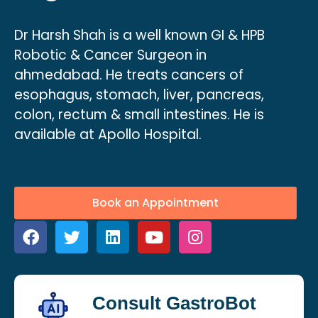
Dr Harsh Shah is a well known GI & HPB
Robotic & Cancer Surgeon in
ahmedabad. He treats cancers of
esophagus, stomach, liver, pancreas,
colon, rectum & small intestines. He is
available at Apollo Hospital.
Book an Appointment
Consult GastroBot