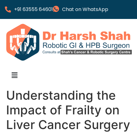
+91 63555 64601
Chat on WhatsApp
Understanding the
Impact of Frailty on
Liver Cancer Surgery