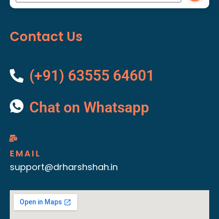
Contact Us
(+91) 63555 64601
Chat on Whatsapp
EMAIL
support@drharshshah.in