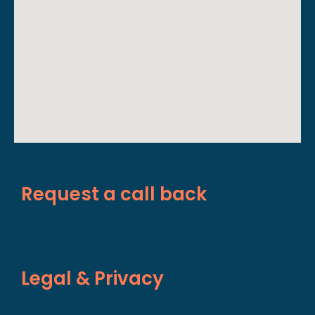
Request a call back
Legal & Privacy