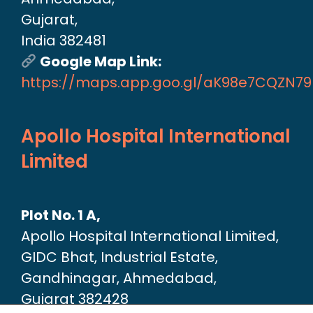
Gujarat,
India 382481
Google Map Link:
https://maps.app.goo.gl/aK98e7CQZN7
Apollo Hospital International
Limited
Plot No. 1 A,
Apollo Hospital International Limited,
GIDC Bhat, Industrial Estate,
Gandhinagar, Ahmedabad,
Gujarat 382428