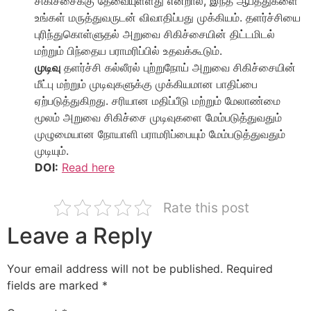
சிகிச்சைக்கு தேவையுள்ளது என்றால், இந்த ஆபத்துகளை
உங்கள் மருத்துவருடன் விவாதிப்பது முக்கியம். தளர்ச்சியை
புரிந்துகொள்ளுதல் அறுவை சிகிச்சையின் திட்டமிடல்
மற்றும் பிந்தைய பராமரிப்பில் உதவக்கூடும்.
முடிவு
தளர்ச்சி கல்லீரல் புற்றுநோய் அறுவை சிகிச்சையின்
மீட்பு மற்றும் முடிவுகளுக்கு முக்கியமான பாதிப்பை
ஏற்படுத்துகிறது. சரியான மதிப்பீடு மற்றும் மேலாண்மை
மூலம் அறுவை சிகிச்சை முடிவுகளை மேம்படுத்துவதும்
முழுமையான நோயாளி பராமரிப்பையும் மேம்படுத்துவதும்
முடியும்.
DOI:
Read here
Rate this post
Leave a Reply
Your email address will not be published.
Required
fields are marked
*