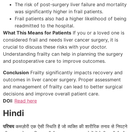
The risk of post-surgery liver failure and mortality
was significantly higher in frail patients.
Frail patients also had a higher likelihood of being
readmitted to the hospital.
What This Means for Patients
If you or a loved one is
considered frail and needs liver cancer surgery, it is
crucial to discuss these risks with your doctor.
Understanding frailty can help in planning the surgery
and postoperative care to improve outcomes.
Conclusion
Frailty significantly impacts recovery and
outcomes in liver cancer surgery. Proper assessment
and management of frailty can lead to better surgical
decisions and improve overall patient care.
DOI:
Read here
Hindi
परिचय
कमज़ोरी एक ऐसी स्थिति है जो व्यक्ति की शारीरिक तनाव से निपटने