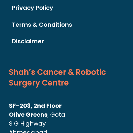
Privacy Policy
Terms & Conditions
Disclaimer
Shah’s Cancer & Robotic
Surgery Centre
SF-203, 2nd Floor
Olive Greens
, Gota
S G Highway
Ahmedabad,