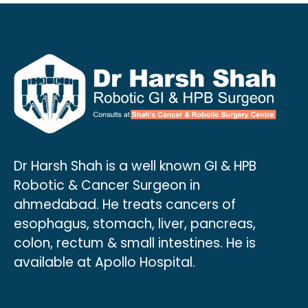
Dr Harsh Shah is a well known GI & HPB
Robotic & Cancer Surgeon in
ahmedabad. He treats cancers of
esophagus, stomach, liver, pancreas,
colon, rectum & small intestines. He is
available at Apollo Hospital.