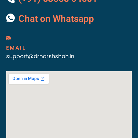
Chat on Whatsapp
EMAIL
support@drharshshah.in