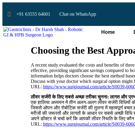
+91 63555 64601
Chat on WhatsApp
Home
Choosing the Best Appro
A recent study evaluated the costs and benefits of thre
effective, providing significant savings compared to bo
information helps doctors choose the best method based
Discuss with your doctor which surgical option might be
URL:
https://www.surgjournal.com/article/S0039-606
लीवर सर्जरी के लिए सबसे अच्छा तरीका चुनना: लागत और प्
एक हालिया अध्ययन में तीन अलग-अलग लीवर सर्जरी विधियों क
जिससे ओपन और रोबोटिक सर्जरी की तुलना में महत्वपूर्ण बचत
मरीजों की जरूरतों और लागतों के आधार पर सबसे अच्छी विधि च
अपने डॉक्टर से चर्चा करें कि आपकी लीवर स्थिति के लिए कौ
URL:
https://www.surgjournal.com/article/S0039-606