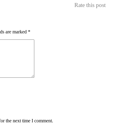
Rate this post
lds are marked
*
for the next time I comment.