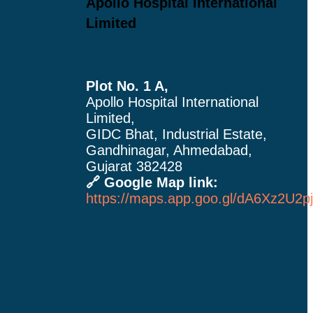
Apollo Hospital International
Limited
Plot No. 1 A,
Apollo Hospital International
Limited,
GIDC Bhat, Industrial Estate,
Gandhinagar, Ahmedabad,
Gujarat 382428
🔗 Google Map link:
https://maps.app.goo.gl/dA6Xz2U2p