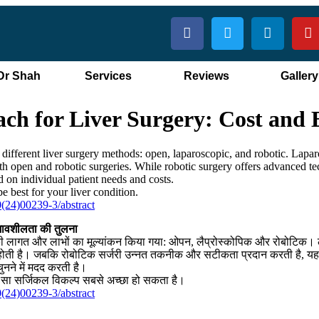
Dr Shah
Services
Reviews
Gallery
ach for Liver Surgery: Cost and
e different liver surgery methods: open, laparoscopic, and robotic. Lapa
th open and robotic surgeries. While robotic surgery offers advanced te
 on individual patient needs and costs.
 best for your liver condition.
0(24)00239-3/abstract
रभावशीलता की तुलना
ी लागत और लाभों का मूल्यांकन किया गया: ओपन, लैप्रोस्कोपिक और रोबोटिक। लै
 होती है। जबकि रोबोटिक सर्जरी उन्नत तकनीक और सटीकता प्रदान करती है, यह 
ुनने में मदद करती है।
न सा सर्जिकल विकल्प सबसे अच्छा हो सकता है।
0(24)00239-3/abstract