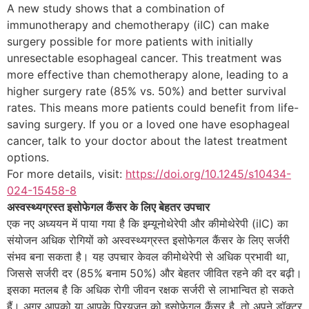
A new study shows that a combination of
immunotherapy and chemotherapy (iIC) can make
surgery possible for more patients with initially
unresectable esophageal cancer. This treatment was
more effective than chemotherapy alone, leading to a
higher surgery rate (85% vs. 50%) and better survival
rates. This means more patients could benefit from life-
saving surgery. If you or a loved one have esophageal
cancer, talk to your doctor about the latest treatment
options.
For more details, visit:
https://doi.org/10.1245/s10434-
024-15458-8
अस्वस्थ्यग्रस्त इसोफेगल कैंसर के लिए बेहतर उपचार
एक नए अध्ययन में पाया गया है कि इम्यूनोथेरेपी और कीमोथेरेपी (iIC) का
संयोजन अधिक रोगियों को अस्वस्थ्यग्रस्त इसोफेगल कैंसर के लिए सर्जरी
संभव बना सकता है। यह उपचार केवल कीमोथेरेपी से अधिक प्रभावी था,
जिससे सर्जरी दर (85% बनाम 50%) और बेहतर जीवित रहने की दर बढ़ी।
इसका मतलब है कि अधिक रोगी जीवन रक्षक सर्जरी से लाभान्वित हो सकते
हैं। अगर आपको या आपके प्रियजन को इसोफेगल कैंसर है, तो अपने डॉक्टर