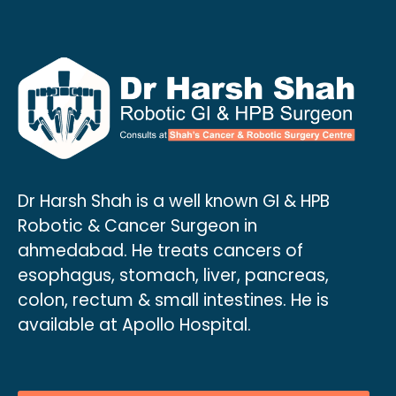
Dr Harsh Shah is a well known GI & HPB
Robotic & Cancer Surgeon in
ahmedabad. He treats cancers of
esophagus, stomach, liver, pancreas,
colon, rectum & small intestines. He is
available at Apollo Hospital.