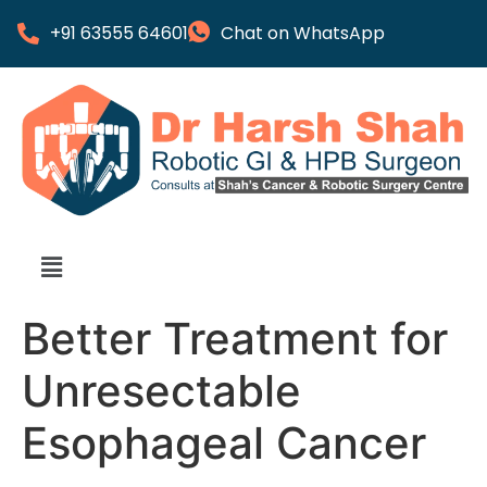
+91 63555 64601
Chat on WhatsApp
Better Treatment for
Unresectable
Esophageal Cancer