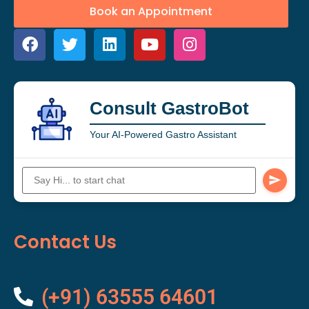
Book an Appointment
Consult GastroBot
Your AI-Powered Gastro Assistant
Contact Us
(+91) 63555 64601