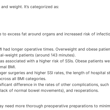
and weight. It’s categorized as:
 to excess fat around organs and increased risk of infecti
MI had longer operative times. Overweight and obese patien
l-weight patients (around 143 minutes).
as associated with a higher risk of SSIs. Obese patients we
rmal BMI.
nger surgeries and higher SSI rates, the length of hospital 
across all BMI categories.
ificant difference in the rates of other complications, such
ry lack of normal bowel movements), and reoperations.
may need more thorough preoperative preparations to minimi