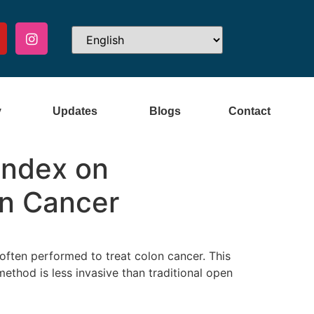
y
Updates
Blogs
Contact
Index on
on Cancer
 often performed to treat colon cancer. This
ethod is less invasive than traditional open