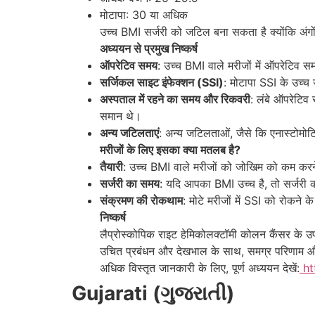
मोटापा: 30 या अधिक
उच्च BMI सर्जरी को जटिल बना सकता है क्योंकि अंग
अध्ययन से प्रमुख निष्कर्ष
ऑपरेटिव समय
: उच्च BMI वाले मरीजों में ऑपरेटिव 
सर्जिकल साइट इंफेक्शन (SSI)
: मोटापा SSI के उच्च 
अस्पताल में रहने का समय और रिकवरी
: लंबे ऑपरेटिव
समान थे।
अन्य जटिलताएं
: अन्य जटिलताओं, जैसे कि एनास्टोमोट
मरीजों के लिए इसका क्या मतलब है?
तैयारी
: उच्च BMI वाले मरीजों को जोखिम को कम कर
सर्जरी का समय
: यदि आपका BMI उच्च है, तो सर्जरी क
संक्रमण की रोकथाम
: मोटे मरीजों में SSI को रोकन
निष्कर्ष
लैप्रोस्कोपिक राइट हेमिकोलक्टॉमी कोलन कैंसर के उ
उचित प्रबंधन और देखभाल के साथ, समग्र परिणाम और
अधिक विस्तृत जानकारी के लिए, पूर्ण अध्ययन देखें:
ht
Gujarati (ગુજરાતી)