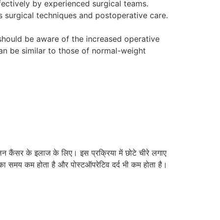
fectively by experienced surgical teams.
us surgical techniques and postoperative care.
 should be aware of the increased operative
n be similar to those of normal-weight
लन कैंसर के इलाज के लिए। इस प्रक्रिया में छोटे चीरे लगाए
 का समय कम होता है और पोस्टऑपरेटिव दर्द भी कम होता है।