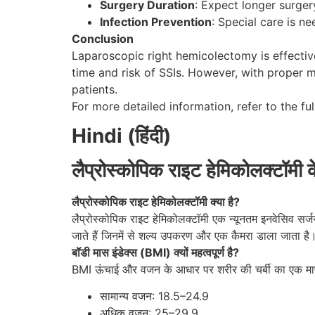
Surgery Duration
: Expect longer surger
Infection Prevention
: Special care is n
Conclusion
Laparoscopic right hemicolectomy is effectiv
time and risk of SSIs. However, with proper 
patients.
For more detailed information, refer to the ful
Hindi (हिंदी)
लैप्रोस्कोपिक राइट हेमिकोलक्टॉमी क
लैप्रोस्कोपिक राइट हेमिकोलक्टॉमी क्या है?
लैप्रोस्कोपिक राइट हेमिकोलक्टॉमी एक न्यूनतम इनवेसिव सर्ज
जाते हैं जिनमें से शल्य उपकरण और एक कैमरा डाला जाता है
बॉडी मास इंडेक्स (BMI) क्यों महत्वपूर्ण है?
BMI ऊंचाई और वजन के आधार पर शरीर की चर्बी का एक माप है।
सामान्य वजन: 18.5–24.9
अधिक वजन: 25–29.9