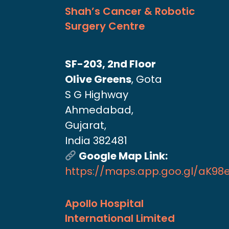
Shah’s Cancer & Robotic
Surgery Centre
SF-203, 2nd Floor
Olive Greens
, Gota
S G Highway
Ahmedabad,
Gujarat,
India 382481
Google Map Link:
https://maps.app.goo.gl/aK9
Apollo Hospital
International Limited