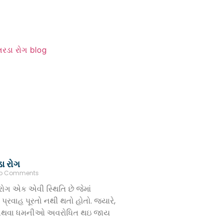
ા રોગ
o Comments
રોગ એક એવી સ્થિતિ છે જેમાં
પ્રવાહ પૂરતો નથી થતો હોતો. જ્યારે,
 અથવા ધમનીઓ અવરોધિત થઇ જાય