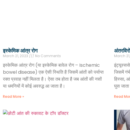
इस्केमिक आंत्र रोग
अंतरविरो
March 21, 2023
No Comments
March 21
इस्केमिक आंत्र रोग (या इस्केमिक बावेल रोग – Ischemic
इंट्यूस्
bowel disease) एक ऐसी स्थिति है जिसमें आंतों को पर्याप्त
जिसमें गं
रक्त प्रवाह नहीं मिलता है। ऐसा तब होता है जब आंतों की नसों
हिस्सा, आ
या धमनियों में कोई अवरुद्ध आ जाता है।
घुस जाता
Read More »
Read Mor