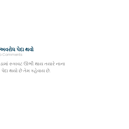
 અવરોધ પેદા થવો
o Comments
ડામાં રુકાવટ ઊભી થાય તયારે નાના
ેદા થયો છે તેમ કહેવાય છે.