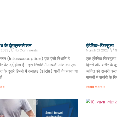
ध के इंट्यूस्ससेप्शन
एंटेरिक-फिस्टुला
, 2023
No Comments
March 21, 2023
N
ससेप्शन (Intussusception) एक ऐसी स्थिति है
एक एंटेरिक फिस्टुला 
भीर पेट दर्द होता है। इस स्थिति में आपकी आंत का एक
हिस्से और शरीर के द
ंत के दूसरे हिस्से में स्लाइड (slide) यानी के सरक या
व्यक्ति को सर्जरी क
 है।
मामलों में सर्जरी के 
e »
Read More »