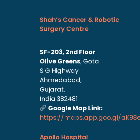
Shah’s Cancer & Robotic
Surgery Centre
SF-203, 2nd Floor
Olive Greens
, Gota
S G Highway
Ahmedabad,
Gujarat,
India 382481
Google Map Link:
https://maps.app.goo.gl/aK9
Apollo Hospital