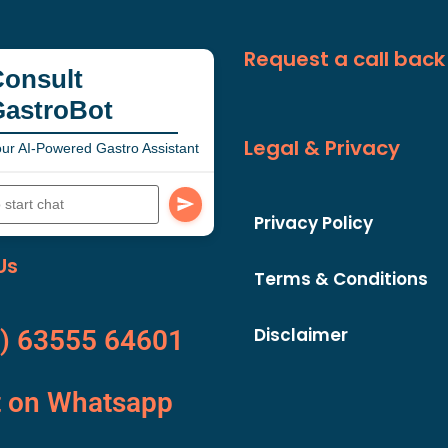
Request a call back
onsult
GastroBot
Legal & Privacy
ur AI-Powered Gastro Assistant
Privacy Policy
Us
Terms & Conditions
Disclaimer
) 63555 64601
t on Whatsapp