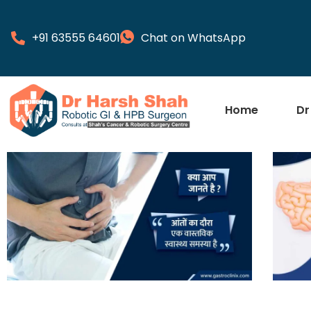
+91 63555 64601
Chat on WhatsApp
Home
Dr