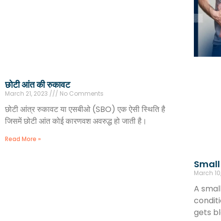
छोटी आंत की रुकावट
March 21, 2023
No Comments
छोटी आंत्र रुकावट या एसबीओ (SBO) एक ऐसी स्थिति है
जिसमें छोटी आंत कोई कारणवश अवरुद्ध हो जाती है।
Read More »
Small
March 10
A smal
conditi
gets bl