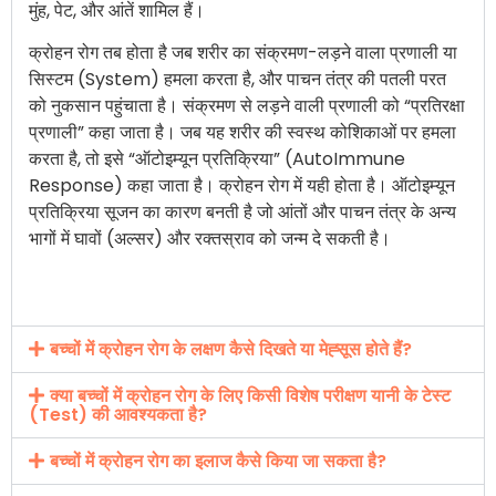
मुंह, पेट, और आंतें शामिल हैं।
क्रोहन रोग तब होता है जब शरीर का संक्रमण-लड़ने वाला प्रणाली या
सिस्टम (System) हमला करता है, और पाचन तंत्र की पतली परत
को नुकसान पहुंचाता है। संक्रमण से लड़ने वाली प्रणाली को “प्रतिरक्षा
प्रणाली” कहा जाता है। जब यह शरीर की स्वस्थ कोशिकाओं पर हमला
करता है, तो इसे “ऑटोइम्यून प्रतिक्रिया” (AutoImmune
Response) कहा जाता है। क्रोहन रोग में यही होता है। ऑटोइम्यून
प्रतिक्रिया सूजन का कारण बनती है जो आंतों और पाचन तंत्र के अन्य
भागों में घावों (अल्सर) और रक्तस्राव को जन्म दे सकती है।
बच्चों में क्रोहन रोग के लक्षण कैसे दिखते या मेह्सूस होते हैं?
क्या बच्चों में क्रोहन रोग के लिए किसी विशेष परीक्षण यानी के टेस्ट
(Test) की आवश्यकता है?
बच्चों में क्रोहन रोग का इलाज कैसे किया जा सकता है?