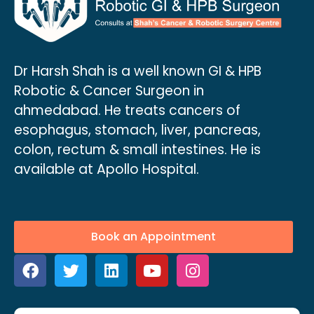
Dr Harsh Shah is a well known GI & HPB
Robotic & Cancer Surgeon in
ahmedabad. He treats cancers of
esophagus, stomach, liver, pancreas,
colon, rectum & small intestines. He is
available at Apollo Hospital.
Book an Appointment