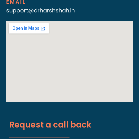
EMAIL
support@drharshshah.in
Request a call back