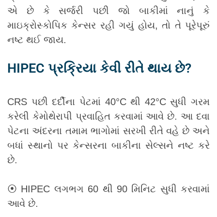
એ છે કે સર્જરી પછી જો બાકીમાં નાનું કે
માઇક્રોસ્કોપિક કેન્સર રહી ગયું હોય, તો તે પૂરેપૂરું
નષ્ટ થઈ જાય.
HIPEC પ્રક્રિયા કેવી રીતે થાય છે?
CRS પછી દર્દીના પેટમાં 40°C થી 42°C સુધી ગરમ
કરેલી કેમોથેરાપી પ્રવાહિત કરવામાં આવે છે. આ દવા
પેટના અંદરના તમામ ભાગોમાં સરખી રીતે વહે છે અને
બધાં સ્થાનો પર કેન્સરના બાકીના સેલ્સને નષ્ટ કરે
છે.
⦿ HIPEC લગભગ 60 થી 90 મિનિટ સુધી કરવામાં
આવે છે.