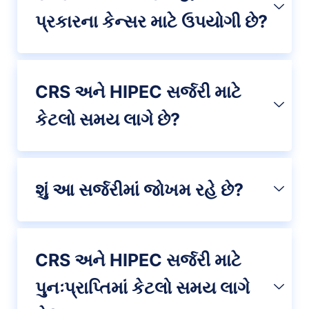
પ્રકારના કેન્સર માટે ઉપયોગી છે?
CRS અને HIPEC સર્જરી માટે
કેટલો સમય લાગે છે?
શું આ સર્જરીમાં જોખમ રહે છે?
CRS અને HIPEC સર્જરી માટે
પુનઃપ્રાપ્તિમાં કેટલો સમય લાગે