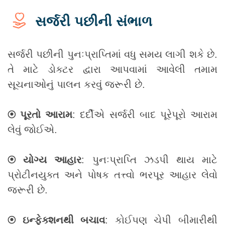
સર્જરી પછીની સંભાળ
સર્જરી પછીની પુનઃપ્રાપ્તિમાં વધુ સમય લાગી શકે છે.
તે માટે ડોક્ટર દ્વારા આપવામાં આવેલી તમામ
સૂચનાઓનું પાલન કરવું જરૂરી છે.
⦿ પૂરતો આરામ
: દર્દીએ સર્જરી બાદ પૂરેપૂરો આરામ
લેવું જોઈએ.
⦿ યોગ્ય આહાર
: પુનઃપ્રાપ્તિ ઝડપી થાય માટે
પ્રોટીનયુક્ત અને પોષક તત્ત્વો ભરપૂર આહાર લેવો
જરૂરી છે.
⦿ ઇન્ફેક્શનથી બચાવ
: કોઈપણ ચેપી બીમારીથી