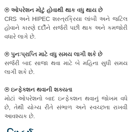
⦿ ઓપરેશન મોટું હોવાથી થાક વધુ થાય છે
CRS અને HIPEC શસ્ત્રક્રિયા લાંબી અને જટિલ
હોવાને કારણે દર્દીને સર્જરી પછી થાક અને કમજોરી
વધારે લાગે છે.
⦿ પુનઃપ્રાપ્તિ માટે વધુ સમય લાગી શકે છે
સર્જરી બાદ સાજા થવા માટે બે મહિના સુધી સમય
લાગી શકે છે.
⦿ ઇન્ફેક્શન થવાની શક્યતા
મોટાં ઓપરેશનો બાદ ઇન્ફેક્શન થવાનું જોખમ વધે
છે, તેથી યોગ્ય રીતે સંભાળ અને સ્વચ્છતા રાખવી
આવશ્યક છે.