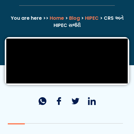
You are here >>
Home
>
Blog
>
HIPEC
> CRS અને
HIPEC સર્જરી