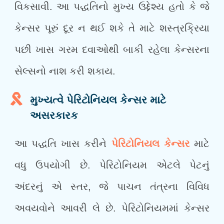
વિકસાવી. આ પદ્ધતિનો મુખ્ય ઉદ્દેશ્ય હતો કે જે
કેન્સર પૂરું દૂર ન થઈ શકે તે માટે શસ્ત્રક્રિયા
પછી ખાસ ગરમ દવાઓથી બાકી રહેલા કેન્સરના
સેલ્સનો નાશ કરી શકાય.
મુખ્યત્વે પેરિટોનિયલ કેન્સર માટે
અસરકારક
આ પદ્ધતિ ખાસ કરીને
પેરિટોનિયલ કેન્સર
માટે
વધુ ઉપયોગી છે. પેરિટોનિયમ એટલે પેટનું
અંદરનું એ સ્તર, જે પાચન તંત્રના વિવિધ
અવયવોને આવરી લે છે. પેરિટોનિયમમાં કેન્સર