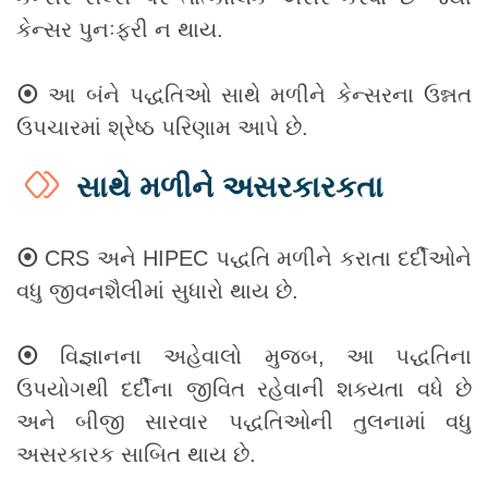
કેન્સર પુનઃફરી ન થાય.
⦿
આ બંને પદ્ધતિઓ સાથે મળીને કેન્સરના ઉન્નત
ઉપચારમાં શ્રેષ્ઠ પરિણામ આપે છે.
સાથે મળીને અસરકારકતા
⦿
CRS અને HIPEC પદ્ધતિ મળીને કરાતા દર્દીઓને
વધુ જીવનશૈલીમાં સુધારો થાય છે.
⦿
વિજ્ઞાનના અહેવાલો મુજબ, આ પદ્ધતિના
ઉપયોગથી દર્દીના જીવિત રહેવાની શક્યતા વધે છે
અને બીજી સારવાર પદ્ધતિઓની તુલનામાં વધુ
અસરકારક સાબિત થાય છે.