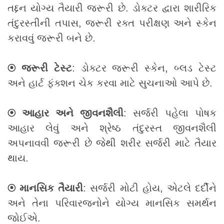
તદ્દન યોગ્ય તૈયારી જરૂરી છે. ડોક્ટર દ્વારા શારીરિક
તંદુરસ્તીની તપાસ, જરૂરી રક્ત પરીક્ષણ અને સ્કેન
કરાવવું જરૂરી બને છે.
⦿ જરૂરી ટેસ્ટ
: ડોક્ટર જરૂરી સ્કેન, બ્લડ ટેસ્ટ
અને હાર્ટ ફંક્શન ચેક કરવા માટે સુચનાઓ આપે છે.
⦿ આહાર અને જીવનશૈલી
: સર્જરી પહેલા પોષક
આહાર લેવું અને શ્રેષ્ઠ તંદુરસ્ત જીવનશૈલી
અપનાવવી જરૂરી છે જેથી શરીર સર્જરી માટે તૈયાર
થાય.
⦿ માનસિક તૈયારી
: સર્જરી મોટી હોય, એટલે દર્દીને
અને તેના પરિવારજનોને યોગ્ય માનસિક સમર્થન
જોઈએ.