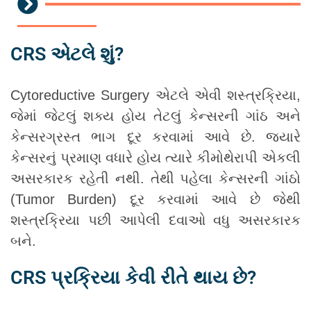
CRS એટલે શું?
Cytoreductive Surgery એટલે એવી શસ્ત્રક્રિયા,
જેમાં જેટલું શક્ય હોય તેટલું કેન્સરની ગાંઠ અને
કેન્સરગ્રસ્ત ભાગ દૂર કરવામાં આવે છે. જ્યારે
કેન્સરનું પ્રમાણ વધારે હોય ત્યારે કીમોથેરાપી એકલી
અસરકારક રહેતી નથી. તેથી પહેલા કેન્સરની ગાંઠો
(Tumor Burden) દૂર કરવામાં આવે છે જેથી
શસ્ત્રક્રિયા પછી આપેલી દવાઓ વધુ અસરકારક
બને.
CRS પ્રક્રિયા કેવી રીતે થાય છે?