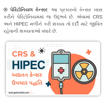
⦿ પેરિટોનિયલ કેન્સર
: આ પ્રકારનો કેન્સર ખાસ
કરીને પેરિટોનિયમમાં જ ઉદ્ભવે છે. એવામાં CRS
અને HIPEC મળીને કરી શકાય તો દર્દી માટે જીવિત
રહેવાની શક્યતાઓ વધારે છે.