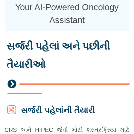
Your AI-Powered Oncology
Assistant
સર્જરી પહેલાં અને પછીની
તૈયારીઓ
સર્જરી પહેલાંની તૈયારી
CRS અને HIPEC જેવી મોટી શસ્ત્રક્રિયા માટે