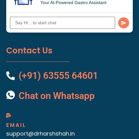
Your AI-Powered Gastro Assistant
Contact Us
(+91) 63555 64601
Chat on Whatsapp
EMAIL
support@drharshshah.in