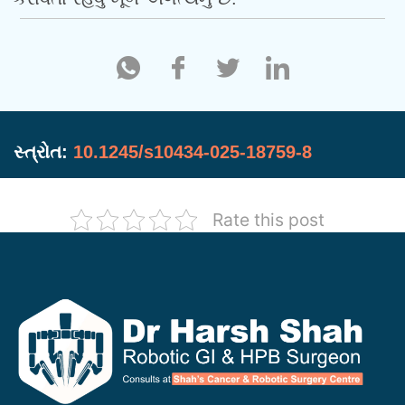
સ્ત્રોત:
10.1245/s10434-025-18759-8
Rate this post