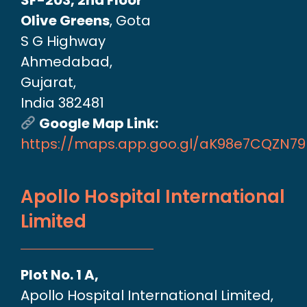
Olive Greens
, Gota
S G Highway
Ahmedabad,
Gujarat,
India 382481
Google Map Link:
https://maps.app.goo.gl/aK98e7CQZN7
Apollo Hospital International
Limited
Plot No. 1 A,
Apollo Hospital International Limited,