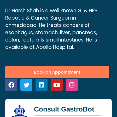
Dr Harsh Shah is a well known GI & HPB
Robotic & Cancer Surgeon in
ahmedabad. He treats cancers of
esophagus, stomach, liver, pancreas,
colon, rectum & small intestines. He is
available at Apollo Hospital.
Book an Appointment
Consult GastroBot