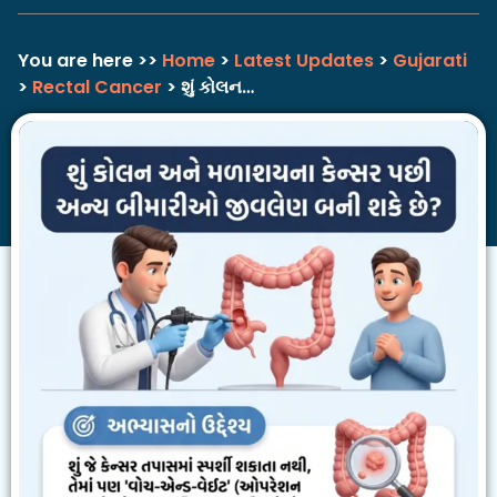
You are here >>
Home
>
Latest Updates
>
Gujarati
>
Rectal Cancer
> શું કોલન…