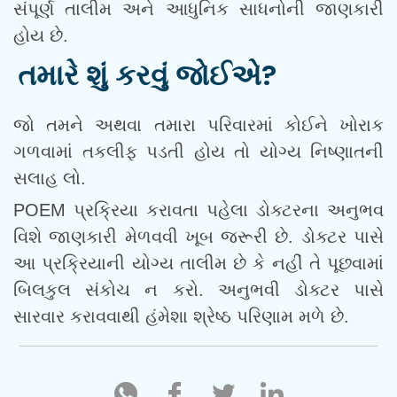
સંપૂર્ણ તાલીમ અને આધુનિક સાધનોની જાણકારી
હોય છે.
તમારે શું કરવું જોઈએ?
જો તમને અથવા તમારા પરિવારમાં કોઈને ખોરાક
ગળવામાં તકલીફ પડતી હોય તો યોગ્ય નિષ્ણાતની
સલાહ લો.
POEM પ્રક્રિયા કરાવતા પહેલા ડોક્ટરના અનુભવ
વિશે જાણકારી મેળવવી ખૂબ જરૂરી છે. ડોક્ટર પાસે
આ પ્રક્રિયાની યોગ્ય તાલીમ છે કે નહીં તે પૂછવામાં
બિલકુલ સંકોચ ન કરો. અનુભવી ડોક્ટર પાસે
સારવાર કરાવવાથી હંમેશા શ્રેષ્ઠ પરિણામ મળે છે.