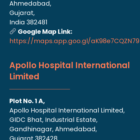
Ahmedabad,
Gujarat,
India 382481
Google Map Link:
https://maps.app.goo.gl/aK98e7CQZN7
Apollo Hospital International
Limited
Plot No. 1 A,
Apollo Hospital International Limited,
GIDC Bhat, Industrial Estate,
Gandhinagar, Ahmedabad,
Gujarat 382428