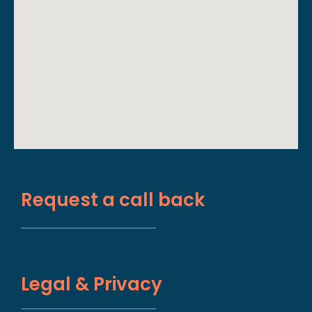
Request a call back
Legal & Privacy