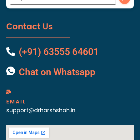
Contact Us
(+91) 63555 64601
Chat on Whatsapp
EMAIL
support@drharshshah.in