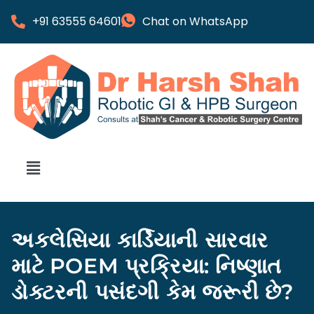
+91 63555 64601
Chat on WhatsApp
અકલેસિયા કાર્ડિયાની સારવાર
માટે POEM પ્રક્રિયા: નિષ્ણાત
ડોક્ટરની પસંદગી કેમ જરૂરી છે?