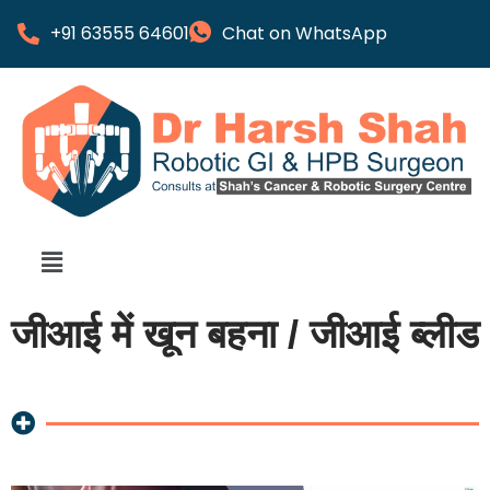
+91 63555 64601
Chat on WhatsApp
जीआई में खून बहना / जीआई ब्लीड