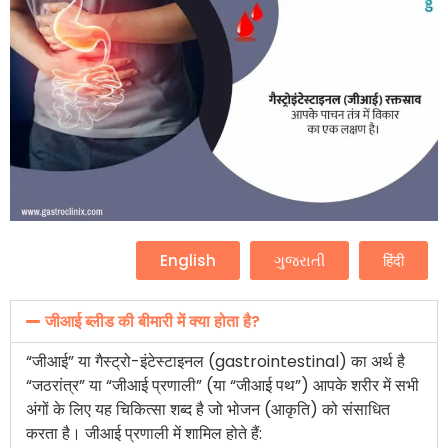
English
ગુજરાતી
हिंदी
जीआई ब्लीड की बीमारी में क्या होता है?
“जीआई” या गैस्ट्रो-इंटेस्टाइनल (gastrointestinal) का अर्थ है
“जठरांत्र” या “जीआई प्रणाली” (या “जीआई पथ”) आपके शरीर में सभी
अंगों के लिए यह चिकित्सा शब्द है जो भोजन (आकृति) को संसाधित
करता है। जीआई प्रणाली में शामिल होते हैं: