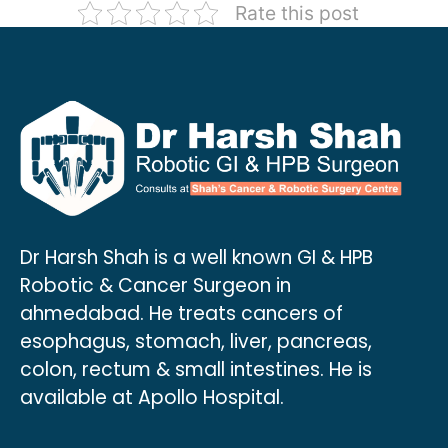
Rate this post
Dr Harsh Shah is a well known GI & HPB
Robotic & Cancer Surgeon in
ahmedabad. He treats cancers of
esophagus, stomach, liver, pancreas,
colon, rectum & small intestines. He is
available at Apollo Hospital.