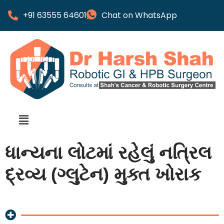
+91 63555 64601
Chat on WhatsApp
ધાન્યના લોટમાં રહેલું નત્રિલ
દ્રવ્ય (ગ્લુટેન) મુક્ત ખોરાક