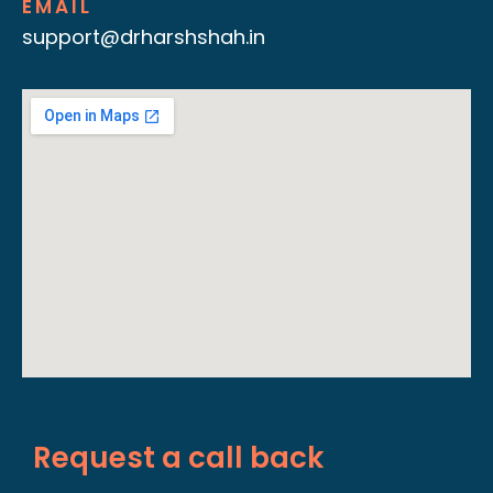
EMAIL
support@drharshshah.in
Request a call back