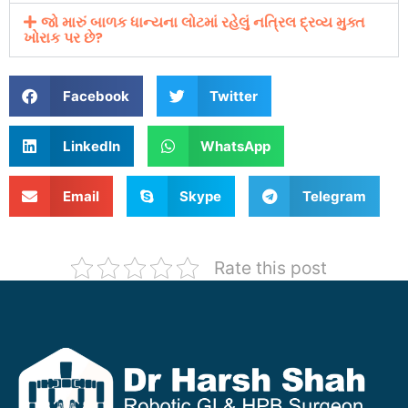
જો મારું બાળક ધાન્યના લોટમાં રહેલું નત્રિલ દ્રવ્ય મુક્ત
ખોરાક પર છે?
Facebook
Twitter
LinkedIn
WhatsApp
Email
Skype
Telegram
Rate this post