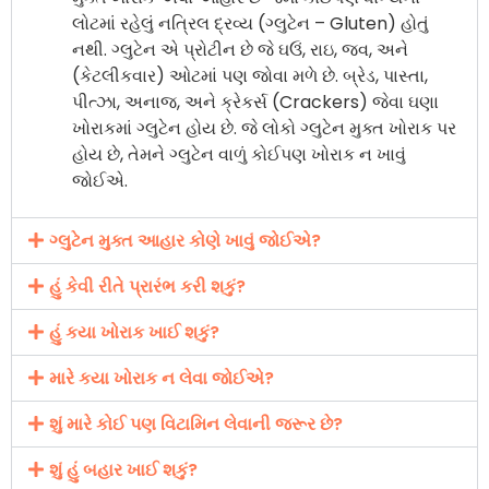
લોટમાં રહેલું નત્રિલ દ્રવ્ય (ગ્લુટેન – Gluten) હોતું
નથી. ગ્લુટેન એ પ્રોટીન છે જે ઘઉં, રાઇ, જવ, અને
(કેટલીકવાર) ઓટમાં પણ જોવા મળે છે. બ્રેડ, પાસ્તા,
પીત્ઝા, અનાજ, અને ક્રેકર્સ (Crackers) જેવા ઘણા
ખોરાકમાં ગ્લુટેન હોય છે. જે લોકો ગ્લુટેન મુક્ત ખોરાક પર
હોય છે, તેમને ગ્લુટેન વાળું કોઈપણ ખોરાક ન ખાવું
જોઈએ.
ગ્લુટેન મુક્ત આહાર કોણે ખાવું જોઈએ?
હું કેવી રીતે પ્રારંભ કરી શકું?
હું કયા ખોરાક ખાઈ શકું?
મારે કયા ખોરાક ન લેવા જોઈએ?
શું મારે કોઈ પણ વિટામિન લેવાની જરૂર છે?
શું હું બહાર ખાઈ શકું?