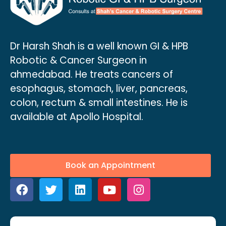
Dr Harsh Shah is a well known GI & HPB
Robotic & Cancer Surgeon in
ahmedabad. He treats cancers of
esophagus, stomach, liver, pancreas,
colon, rectum & small intestines. He is
available at Apollo Hospital.
Book an Appointment