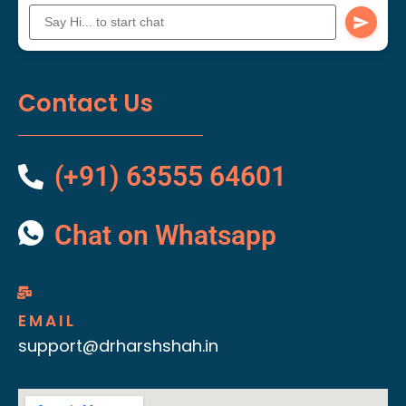
Contact Us
(+91) 63555 64601
Chat on Whatsapp
EMAIL
support@drharshshah.in