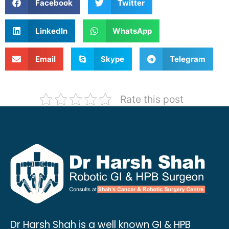
Facebook
Twitter
LinkedIn
WhatsApp
Email
Skype
Telegram
Rate this post
Dr Harsh Shah is a well known GI & HPB