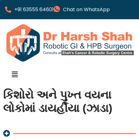
+91 63555 64601
Chat on WhatsApp
કિશોરો અને પુખ્ત વયના
લોકોમાં ડાયર્હીયા (ઝાડા)