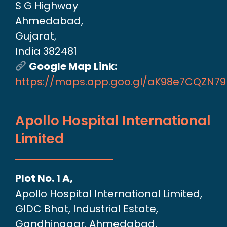
S G Highway
Ahmedabad,
Gujarat,
India 382481
Google Map Link:
https://maps.app.goo.gl/aK98e7CQZN7
Apollo Hospital International
Limited
Plot No. 1 A,
Apollo Hospital International Limited,
GIDC Bhat, Industrial Estate,
Gandhinagar, Ahmedabad,