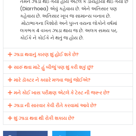
તમને ઝાડા થઇ ગયા હોય એટલે કે ડાયર્હીયા થઇ ગયો છે
(Diarrhoea) એવું કહેવાય છે. એને અતિસાર પણ
કહેવાય છે. અતિસાર ખૂબ જ સામાન્ય બનાવ છે.
મોટાભાગના કિશોરો અને પુખ્ત વયના લોકોને વર્ષમાં
લગભગ 4 વખત ઝાડા થાય જ છે. અલગ સમય પર,
કોઈકે ને કોઈકે ને થતું જ હોય છે.
ઝાડા થવાનું કારણ શું હોઈ શકે છે?
સારું થવા માટે હું બીજું પણ શું કરી શકું છું?
મારે ડૉક્ટર ને ક્યારે મળવા જવું જોઈએ?
મને કોઈ ખાસ પરીક્ષણ એટલે કે ટેસ્ટ ની જરૂર છે?
ઝાડા ની સારવાર કેવી રીતે કરવામાં આવે છે?
શું ઝાડા થવા થી રોકી શકાય છે?