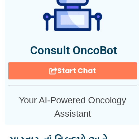
Consult OncoBot
Start Chat
Your AI-Powered Oncology
Assistant