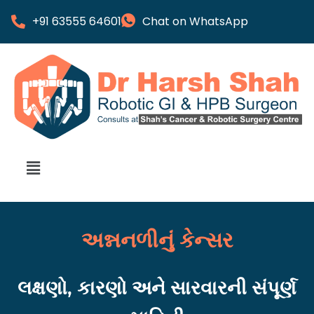
+91 63555 64601
Chat on WhatsApp
અન્નનળીનું કેન્સર
લક્ષણો, કારણો અને સારવારની સંપૂર્ણ