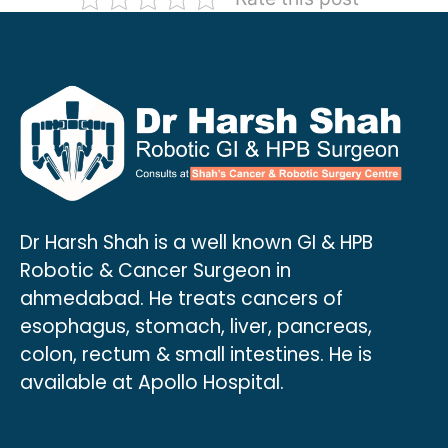
Dr Harsh Shah is a well known GI & HPB
Robotic & Cancer Surgeon in
ahmedabad. He treats cancers of
esophagus, stomach, liver, pancreas,
colon, rectum & small intestines. He is
available at Apollo Hospital.