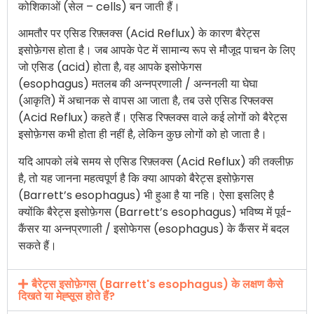
कोशिकाओं (सेल – cells) बन जाती हैं।
आमतौर पर एसिड रिफ़्लक्स (Acid Reflux) के कारण बैरेट्स
इसोफ़ेगस होता है। जब आपके पेट में सामान्य रूप से मौजूद पाचन के लिए
जो एसिड (acid) होता है, वह आपके इसोफेगस
(esophagus) मतलब की अन्नप्रणाली / अन्ननली या घेघा
(आकृति) में अचानक से वापस आ जाता है, तब उसे एसिड रिफ्लक्स
(Acid Reflux) कहते हैं। एसिड रिफ्लक्स वाले कई लोगों को बैरेट्स
इसोफ़ेगस कभी होता ही नहीं है, लेकिन कुछ लोगों को हो जाता है।
यदि आपको लंबे समय से एसिड रिफ़्लक्स (Acid Reflux) की तक्लीफ़
है, तो यह जानना महत्वपूर्ण है कि क्या आपको बैरेट्स इसोफ़ेगस
(Barrett’s esophagus) भी हुआ है या नहि। ऐसा इसलिए है
क्योंकि बैरेट्स इसोफ़ेगस (Barrett’s esophagus) भविष्य में पूर्व-
कैंसर या अन्नप्रणाली / इसोफेगस (esophagus) के कैंसर में बदल
सकते हैं।
बैरेट्स इसोफ़ेगस (Barrett's esophagus) के लक्षण कैसे
दिखते या मेह्सूस होते हैं?