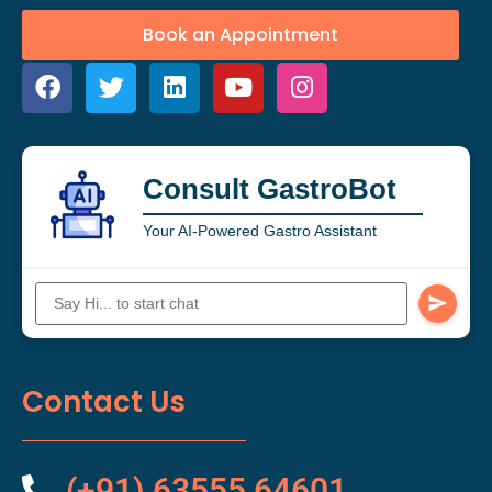
Book an Appointment
Consult GastroBot
Your AI-Powered Gastro Assistant
Contact Us
(+91) 63555 64601