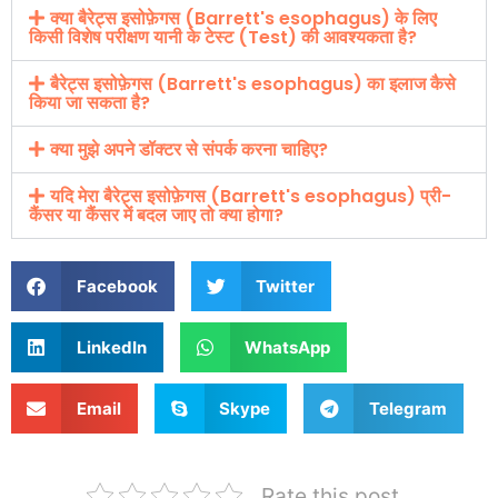
क्या बैरेट्स इसोफ़ेगस (Barrett's esophagus) के लिए
किसी विशेष परीक्षण यानी के टेस्ट (Test) की आवश्यकता है?
बैरेट्स इसोफ़ेगस (Barrett's esophagus) का इलाज कैसे
किया जा सकता है?
क्या मुझे अपने डॉक्टर से संपर्क करना चाहिए?
यदि मेरा बैरेट्स इसोफ़ेगस (Barrett's esophagus) प्री-
कैंसर या कैंसर में बदल जाए तो क्या होगा?
Facebook
Twitter
LinkedIn
WhatsApp
Email
Skype
Telegram
Rate this post