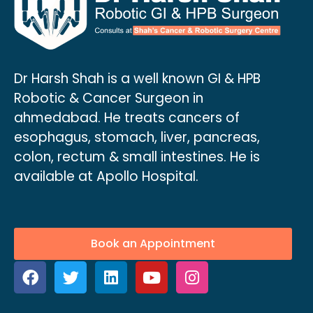
Dr Harsh Shah is a well known GI & HPB
Robotic & Cancer Surgeon in
ahmedabad. He treats cancers of
esophagus, stomach, liver, pancreas,
colon, rectum & small intestines. He is
available at Apollo Hospital.
Book an Appointment