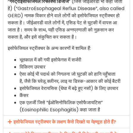
“
गैस्ट्रोइसोफेजियल रिफ्लक्स डिजीज
” (जिसे जीईआरडी भी कहा जाता
है) (“GastroEsophageal Reflux Disease”, also called
GERD) नामक विकार होने वाले लोगों को इसोफेजियल स्ट्रीक्चर हो
सकता है। जीईआरडी वाले लोगों में, एसिड पेट से घुटकी में वापस आ
जाता है। समय के साथ, यही एसिड अन्नप्रणाली को नुक़सान कर
सकता है, और इसे संकुचित कर सकता है।
इसोफेजियल स्ट्रीक्चर के अन्य कारणों में शामिल हैं:
भूतकाल में की गयी इसोफेगस में सर्जरी
विकिरण उपचार
ऐसा कोई भी पदार्थ को निगलना जो घुटकी को हानि पहुँचाता
है, जैसे कि घरेलू क्लीनर, लाइ या डिस्क-आकार की कोई बैटरी
इसोफेजियल वेरायसिस (घेघा में बढ़े हुए नसों) के लिए उपचार
कैंसर
एक एलर्जी जिसे “ईओसिनोफिलिक एसोफैजायटिस”
(Eosinophilic Esophagitis) कहा जाता है
इसोफेजियल स्ट्रीक्चर के लक्षण कैसे दिखते या मेह्सूस होते हैं?