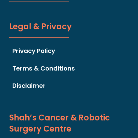
Legal & Privacy
Privacy Policy
Terms & Conditions
Disclaimer
Shah’s Cancer & Robotic
Surgery Centre