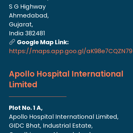
S G Highway
Ahmedabad,
Gujarat,
India 382481
Google Map Link:
https://maps.app.goo.gl/aK98e7CQZN7
Apollo Hospital International
Limited
Plot No. 1 A,
Apollo Hospital International Limited,
GIDC Bhat, Industrial Estate,