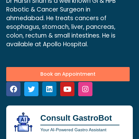
Dr Harsh Shah is a well known GI & HPB
Robotic & Cancer Surgeon in
ahmedabad. He treats cancers of
esophagus, stomach, liver, pancreas,
colon, rectum & small intestines. He is
available at Apollo Hospital.
Book an Appointment
Consult GastroBot
Your AI-Powered Gastro Assistant