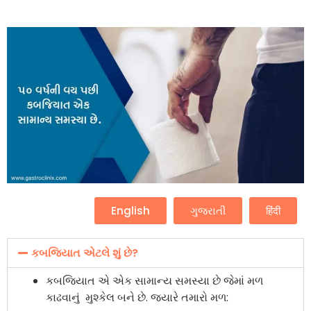
English
ગુજરાતી
हिंदी
કબજિયાત એટલે શું છે?
કબજિયાત એ એક સામાન્ય સમસ્યા છે જેમાં મળ
કાઢવાનું મુશ્કેલ બને છે. જ્યારે તમારો મળ: