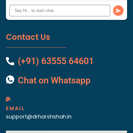
Contact Us
(+91) 63555 64601
Chat on Whatsapp
EMAIL
support@drharshshah.in