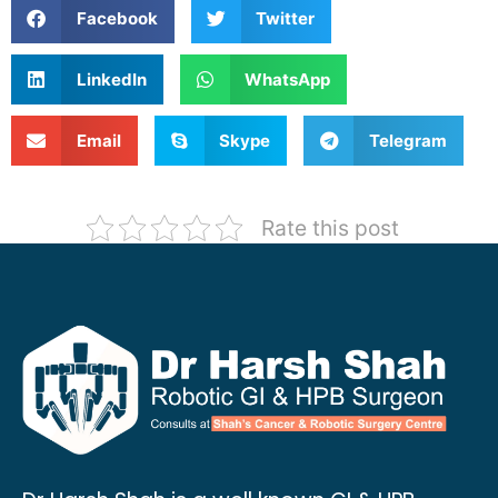
Facebook
Twitter
LinkedIn
WhatsApp
Email
Skype
Telegram
Rate this post