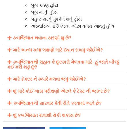
ખુબ કઠણ હોય
ખૂબ નાનું હોય
બહાર કાઢવું મુશ્કેલ થતું હોય
અઠવાડિયામાં 3 કરતા ઓછા વખત આવતું હોય
કબજિયાત થવાના કારણો શું છે?
મારે અન્ય કયા લક્ષણો માટે ધ્યાન રાખવું જોઈએ?
કબજિયાતથી રાહાત કે છુટકારો મેળવવા માટે, હું જાતે બીજું
કઈ કરી શકું છું?
મારે ડૉક્ટર ને ક્યારે મળવા જવું જોઈએ?
શું મારે કોઈ ખાસ પરીક્ષણો એટલે કે ટેસ્ટ ની જરૂર છે?
કબજિયાતની સારવાર કેવી રીતે કરવામાં આવે છે?
શું કબજિયાત થવાથી રોકી શકાય છે?