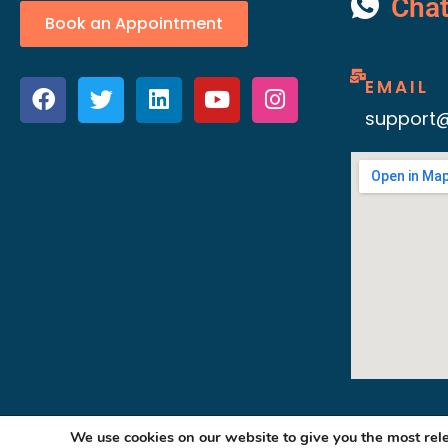
Cha
Book an Appointment
EMAIL
support@
We use cookies on our website to give you the most re