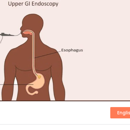
Engli