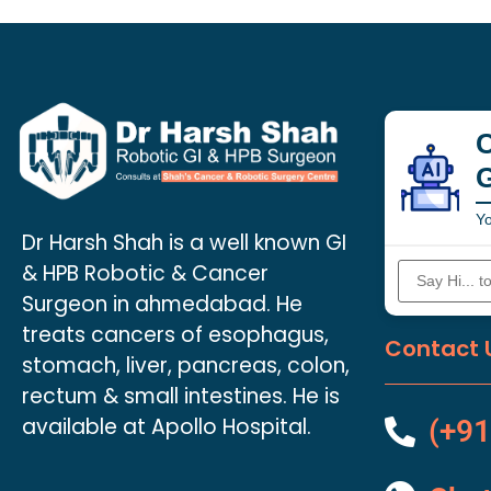
C
Yo
Dr Harsh Shah is a well known GI
& HPB Robotic & Cancer
Surgeon in ahmedabad. He
treats cancers of esophagus,
Contact 
stomach, liver, pancreas, colon,
rectum & small intestines. He is
available at Apollo Hospital.
(+91