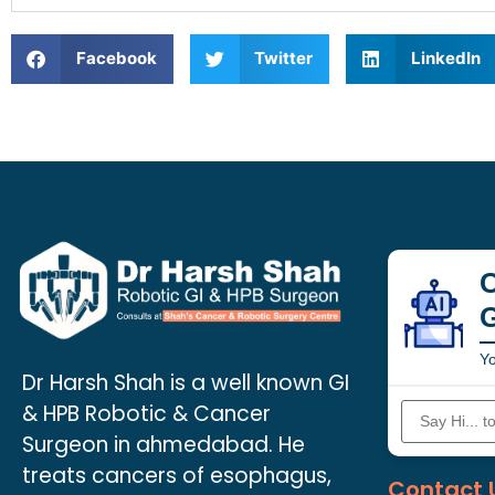
Facebook
Twitter
LinkedIn
C
Yo
Dr Harsh Shah is a well known GI
& HPB Robotic & Cancer
Surgeon in ahmedabad. He
treats cancers of esophagus,
Contact 