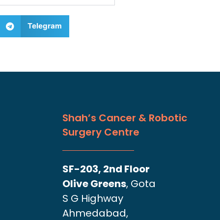
Telegram
Shah’s Cancer & Robotic
Surgery Centre
SF-203, 2nd Floor
Olive Greens
, Gota
S G Highway
Ahmedabad,