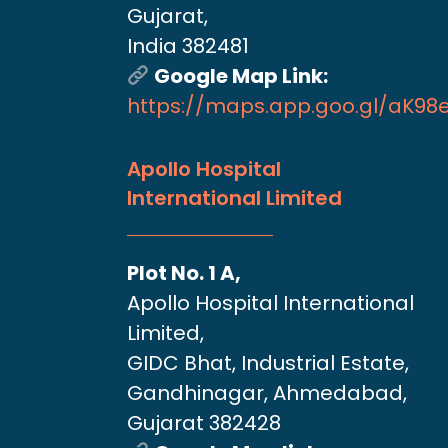
Gujarat,
India 382481
Google Map Link:
https://maps.app.goo.gl/aK9
Apollo Hospital
International Limited
Plot No. 1 A,
Apollo Hospital International
Limited,
GIDC Bhat, Industrial Estate,
Gandhinagar, Ahmedabad,
Gujarat 382428