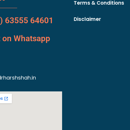
Terms & Conditions
) 63555 64601
Disclaimer
t on Whatsapp
rharshshah.in