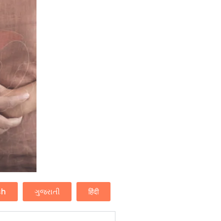
sh
ગુજરાતી
हिंदी