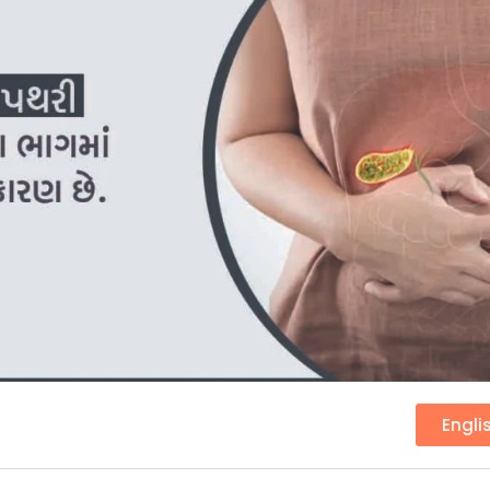
Engli