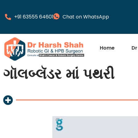
+91 63555 64601
Chat on WhatsApp
Home
Dr
ગૉલબ્લૅડર માં પથરી