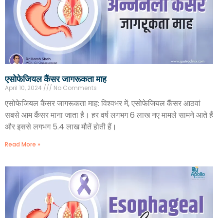
एसोफेजियल कैंसर जागरूकता माह
April 10, 2024
No Comments
एसोफेजियल कैंसर जागरूकता माह: विश्वभर में, एसोफेजियल कैंसर आठवां
सबसे आम कैंसर माना जाता है। हर वर्ष लगभग 6 लाख नए मामले सामने आते हैं
और इससे लगभग 5.4 लाख मौतें होती हैं।
Read More »