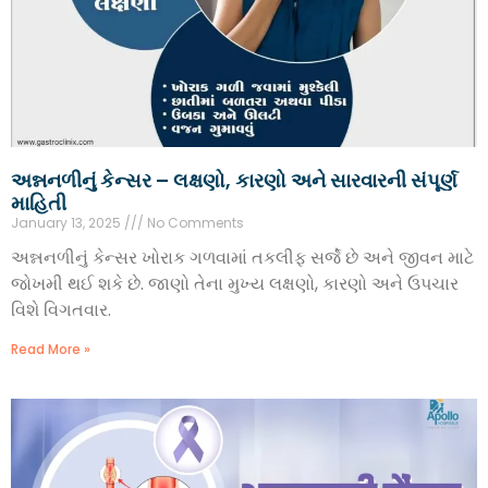
અન્નનળીનું કેન્સર – લક્ષણો, કારણો અને સારવારની સંપૂર્ણ
માહિતી
January 13, 2025
No Comments
અન્નનળીનું કેન્સર ખોરાક ગળવામાં તકલીફ સર્જે છે અને જીવન માટે
જોખમી થઈ શકે છે. જાણો તેના મુખ્ય લક્ષણો, કારણો અને ઉપચાર
વિશે વિગતવાર.
Read More »