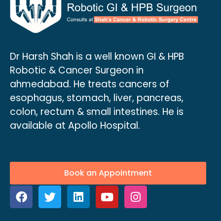
Dr Harsh Shah is a well known GI & HPB
Robotic & Cancer Surgeon in
ahmedabad. He treats cancers of
esophagus, stomach, liver, pancreas,
colon, rectum & small intestines. He is
available at Apollo Hospital.
Book an Appointment