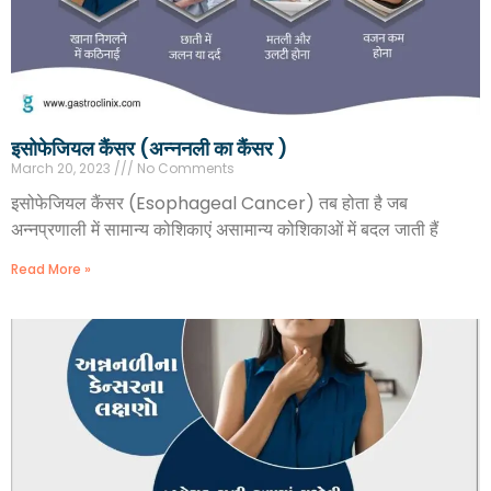
इसोफेजियल कैंसर (अन्ननली का कैंसर )
March 20, 2023
No Comments
इसोफेजियल कैंसर (Esophageal Cancer) तब होता है जब
अन्नप्रणाली में सामान्य कोशिकाएं असामान्य कोशिकाओं में बदल जाती हैं
Read More »